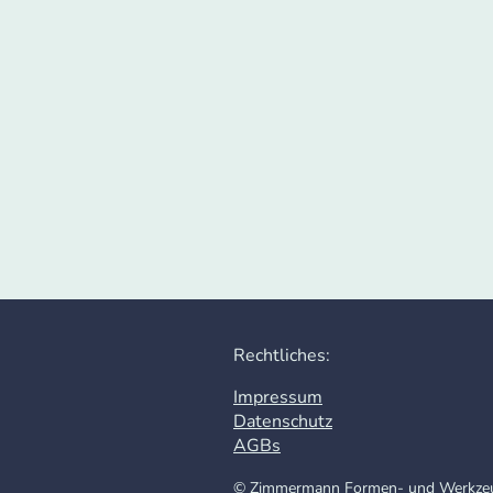
Rechtliches:
Impressum
Datenschutz
AGBs
© Zimmermann Formen- und Werkz