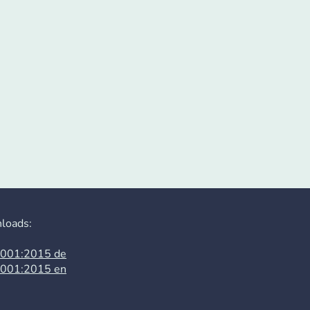
s:
001:2015 de
001:2015 en